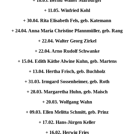
+ 18.05. Bernd Walter Marburger
+ 11.05. Winfried Kohl
+ 30.04. Rita Elisabeth Fels, geb. Katemann
+ 24.04. Anna Maria Christine Pfannmüller, geb. Rang
+ 22.04. Walter Georg Zirkel
+ 22.04. Arno Rudolf Schwanke
+ 15.04. Edith Käthe Alwine Kuhn, geb. Martens
+ 13.04. Hertha Frisch, geb. Buchholz
+ 31.03. Irmgard Sossenheimer, geb. Roth
+ 28.03. Margaretha Huhn, geb. Maisch
+ 20.03. Wolfgang Wahn
+ 09.03. Ellen Melitta Schmitt, geb. Prinz
+ 17.02. Hans-Jürgen Keller
+ 16.02. Herwig Fries