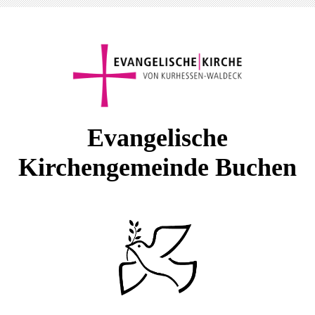
E
vangelische
Kirchengemeinde Buchen