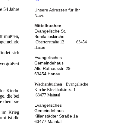
e 54 Jahre
Unsere Adressen für Ihr
Navi:
Mittelbuchen
Evangelische St.
dt mußten,
Bonifatiuskirche
ngemeinde
Obertorstraße 12 63454
Hanau
indet sich
Evangelisches
Gemeindehaus
vergrößert
Alte Rathausstr. 29
63454 Hanau
Wachenbuchen
Evangelische
Kirche
Kirchhofstraße 1
der Kirche
63477 Maintal
e, die bei
 dient sie
Evangelisches
Gemeindehaus
 im Krieg
Kilianstädter Straße 1a
mt ist die
63477 Maintal