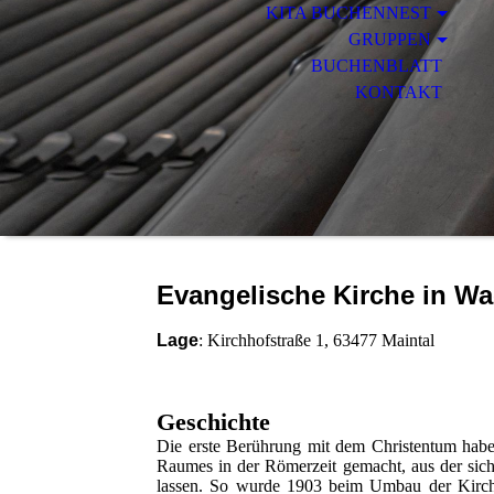
KITA BUCHENNEST
GRUPPEN
BUCHENBLATT
KONTAKT
Evangelische Kirche in 
Lage
: Kirchhofstraße 1, 63477 Maintal
Geschichte
Die erste Berührung mit dem Christentum hab
Raumes in der Römerzeit gemacht, aus der sic
lassen. So wurde 1903 beim Umbau der Kirche