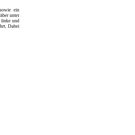
sowie ein
äber unter
 linke und
hrt. Dabei