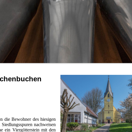
Wachenbuchen
en die Bewohner des hiesigen
h Siedlungsspuren nachweisen
 ein Viergötterstein mit den