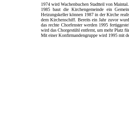
1974 wird Wachenbuchen Stadtteil von Maintal.
1985 baut die Kirchengemeinde ein Gemeind
Heizungskeller können 1987 in der Kirche reali
dem Kirchenschiff. Bereits ein Jahr zuvor wur
das rechte Chorfenster werden 1995 fertiggeste
wird das Chorgestühl entfernt, um mehr Platz f
Mit einer Konfirmandengruppe wird 1995 mit 