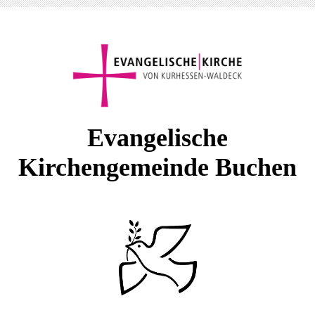
E
vangelische
Kirchengemeinde Buchen