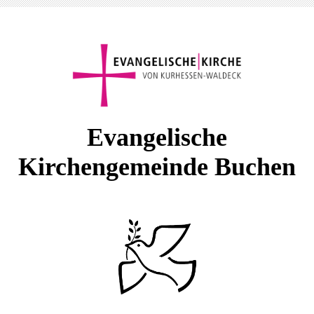
E
vangelische
Kirchengemeinde Buchen