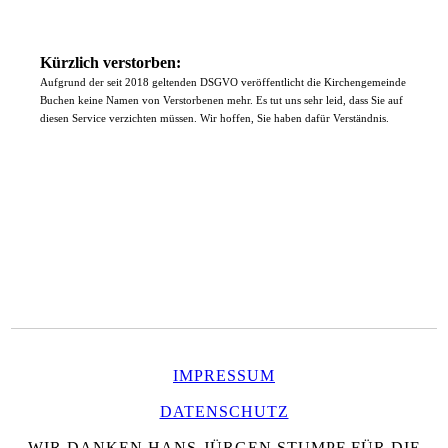
Kürzlich verstorben:
Aufgrund der seit 2018 geltenden DSGVO veröffentlicht die Kirchengemeinde
Buchen keine Namen von Verstorbenen mehr. Es tut uns sehr leid, dass Sie auf
diesen Service verzichten müssen. Wir hoffen, Sie haben dafür Verständnis.
IMPRESSUM
DATENSCHUTZ
WIR DANKEN HANS-JÜRGEN STUMPF FÜR DIE