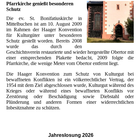
Pfarrkirche genießt besonderen
Schutz
Die ev. St. Bonifatiuskirche in
Mittelbuchen ist am 10. August 2009
im Rahmen der Haager Konvention
für Kulturgüter unter besonderen
Schutz gestellt worden. Bereits 2008
wurde das durch den
Geschichtsverein restaurierte und wieder hergestellte Obertor mit
einer entsprechenden Plakette bedacht, 2009 folgte die
Pfarrkirche, die wenige Meter vom Obertor entfernt liegt.
Die Haager Konvention zum Schutz von Kulturgut bei
bewaffneten Konflikten ist ein völkerrechtlicher Vertrag, der
1954 mit dem Ziel abgeschlossen wurde, Kulturgut während des
Krieges oder während eines bewaffneten Konflikts vor
Zerstörung oder Beschädigung sowie Diebstahl oder
Plünderung und anderen Formen einer widerrechtlichen
Inbesitznahme zu schützen.
Jahreslosung
2026