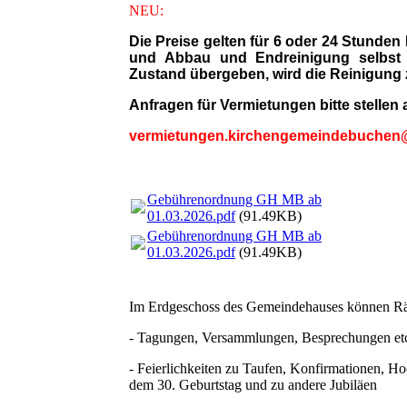
NEU:
Die Preise gelten für 6 oder 24 Stunden 
und Abbau und Endreinigung selbst 
Zustand übergeben, wird die Reinigung z
Anfragen für Vermietungen bitte stellen
vermietungen.kirchengemeindebuchen
Gebührenordnung GH MB ab
01.03.2026.pdf
(91.49KB)
Gebührenordnung GH MB ab
01.03.2026.pdf
(91.49KB)
Im Erdgeschoss des Gemeindehauses können Rä
-
Tagungen, Versammlungen, Besprechungen etc.
- Feierlichkeiten zu Taufen, Konfirmationen, H
dem 30. Geburtstag und zu andere Jubiläen