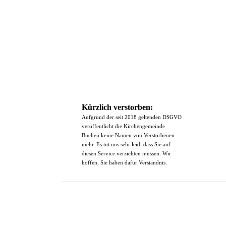
Kürzlich verstorben:
Aufgrund der seit 2018 geltenden DSGVO
veröffentlicht die Kirchengemeinde
Buchen keine Namen von Verstorbenen
mehr. Es tut uns sehr leid, dass Sie auf
diesen Service verzichten müssen. Wir
hoffen, Sie haben dafür Verständnis.