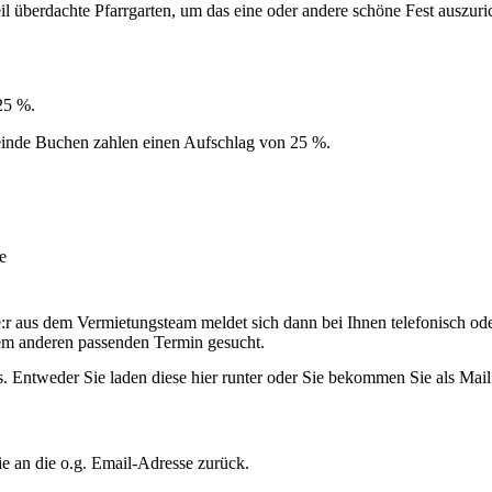
l überdachte Pfarrgarten, um das eine oder andere schöne Fest auszuri
 25 %.
einde Buchen zahlen einen Aufschlag von 25 %.
e
ne:r aus dem Vermietungsteam meldet sich dann bei Ihnen telefonisch od
em anderen passenden Termin gesucht.
. Entweder Sie laden diese hier runter oder Sie bekommen Sie als Mail
e an die o.g. Email-Adresse zurück.