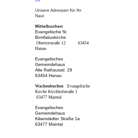
Unsere Adressen für Ihr
Navi:
Mittelbuchen
Evangelische St.
Bonifatiuskirche
Obertorstraße 12 63454
Hanau
Evangelisches
Gemeindehaus
Alte Rathausstr. 29
63454 Hanau
Wachenbuchen
Evangelische
Kirche
Kirchhofstraße 1
63477 Maintal
Evangelisches
Gemeindehaus
Kilianstädter Straße 1a
63477 Maintal