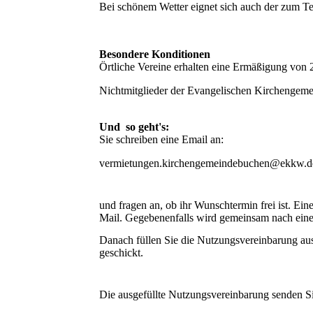
Bei schönem Wetter eignet sich auch der zum Tei
Besondere Konditionen
Örtliche Vereine erhalten eine Ermäßigung von
Nichtmitglieder der Evangelischen Kirchengem
Und so geht's:
Sie schreiben eine Email an:
vermietungen.kirchengemeindebuchen@ekkw.d
und fragen an, ob ihr Wunschtermin frei ist. Ei
Mail. Gegebenenfalls wird gemeinsam nach ein
Danach füllen Sie die Nutzungsvereinbarung aus
geschickt.
Die ausgefüllte Nutzungsvereinbarung senden Si