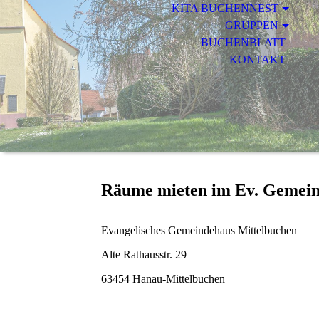
KITA BUCHENNEST
GRUPPEN
BUCHENBLATT
KONTAKT
Räume mieten im Ev. Gemein
Evangelisches Gemeindehaus Mittelbuchen
Alte Rathausstr. 29
63454 Hanau-Mittelbuchen