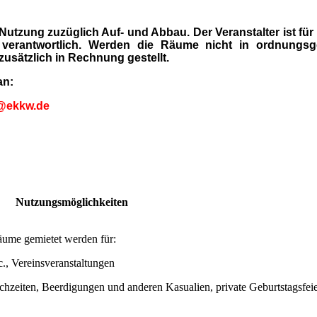
Nutzung zuzüglich Auf- und Abbau. Der Veranstalter ist für
verantwortlich. Werden die Räume nicht in ordnung
usätzlich in Rechnung gestellt.
 an:
@ekkw.de
Nutzungsmöglichkeiten
ume gemietet werden für:
, Vereinsveranstaltungen
ochzeiten, Beerdigungen und anderen Kasualien, private Geburtstagsfei