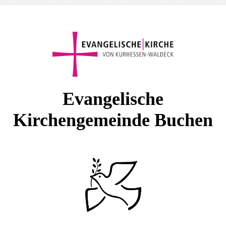
E
vangelische
Kirchengemeinde Buchen