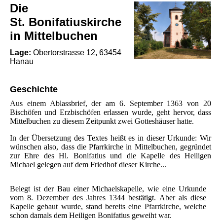
Die
St.
Bonifatiuskirche
in Mittelbuchen
Lage:
Obertorstrasse 12, 63454
Hanau
Geschichte
Aus einem Ablassbrief, der am 6. September 1363 von 20
Bischöfen und Erzbischöfen erlassen wurde, geht hervor, dass
Mittelbuchen zu diesem Zeitpunkt zwei Gotteshäuser hatte.
In der Übersetzung des Textes heißt es in dieser Urkunde: Wir
wünschen also, dass die Pfarrkirche in Mittelbuchen, gegründet
zur Ehre des Hl.
Bonifatius und die Kapelle des Heiligen
Michael gelegen auf dem Friedhof dieser Kirche...
Belegt ist der Bau einer Michaelskapelle, wie eine Urkunde
vom 8. Dezember des Jahres 1344 bestätigt. Aber als diese
Kapelle gebaut wurde, stand bereits eine Pfarrkirche, welche
schon damals dem Heiligen Bonifatius geweiht war.