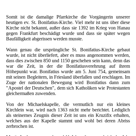
Somit ist die damalige Pfarrkirche die Vorgängerin unserer
heutigen ev. St. Bonifatius-Kirche. Viel mehr ist uns über diese
Kirche nicht bekannt, außer dass sie 1392 im Krieg von Hanau
gegen Frankfurt beschädigt wurde und dass sie später wegen
Baufälligkeit abgerissen werden musste.
Wann genau die ursprüngliche St. Bonifatius-Kirche gebaut
wurde, ist nicht überliefert, aber es muss angenommen werden,
dass dies zwischen 850 und 1150 geschehen sein kann, denn das
war die Zeit, in der die Bonifatiusverehrung auf ihrem
Höhepunkt war. Bonifatius wurde am 5. Juni 754, gemeinsam
mit seinen Begleitern, in Friesland überfallen und erschlagen. Im
Zuge der nationalen Bewegung wird Bonifatius dann zum
"Apostel der Deutschen", dem sich Katholiken wie Protestanten
gleichermaßen zuwenden.
Von der Michaelskapelle, die vermutlich nur ein kleines
Kirchlein war, wird nach 1363 nicht mehr berichtet. Lediglich
als steinernes Zeugnis dieser Zeit ist uns ein Kruzifix erhalten,
welches aus der Kapelle stammt und wohl bei deren Abriss
zerbrochen ist.