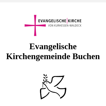
E
vangelische
Kirchengemeinde Buchen