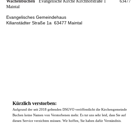
Wachenbuchen
Evangelische Kirche
Kirchhofstraße 1 63477
Maintal
Evangelisches Gemeindehaus
Kilianstädter Straße 1a 63477 Maintal
Kürzlich verstorben:
Aufgrund der seit 2018 geltenden DSGVO veröffentlicht die Kirchengemeinde
Buchen keine Namen von Verstorbenen mehr. Es tut uns sehr leid, dass Sie auf
diesen Service verzichten müssen. Wir hoffen, Sie haben dafür Verständnis.