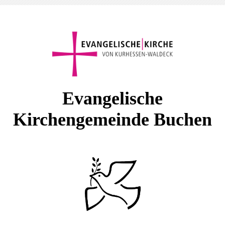
E
vangelische
Kirchengemeinde Buchen