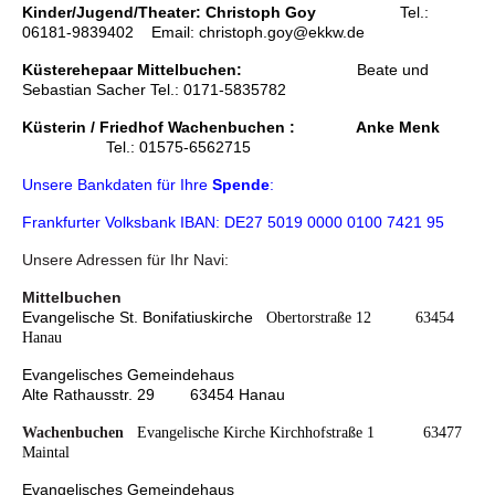
Kinder/Jugend/Theater: Christoph Goy
Tel.:
06181-9839402 Email: christoph.goy@ekkw.de
Küsterehepaar Mittelbuchen:
Beate und
Sebastian Sacher Tel.: 0171-5835782
Küsterin / Friedhof Wachenbuchen : A
nke Menk
Tel.: 01575-6562715
Unsere Bankdaten für Ihre
Spende
:
Frankfurter Volksbank IBAN: DE27 5019 0000 0100 7421 95
Unsere Adressen für Ihr Navi:
Mittelbuchen
Evangelische St. Bonifatiuskirche
Obertorstraße 12 63454
Hanau
Evangelisches Gemeindehaus
Alte Rathausstr. 29 63454 Hanau
Wachenbuchen
Evangelische Kirche
Kirchhofstraße 1 63477
Maintal
Evangelisches Gemeindehaus