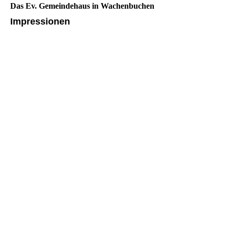
Das Ev. Gemeindehaus in Wachenbuchen
Impressionen
Gemeindehaus Wachenbuchen Außen