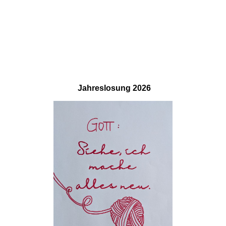
KiTa1_sqrjl8mu
Jahreslosung
2026