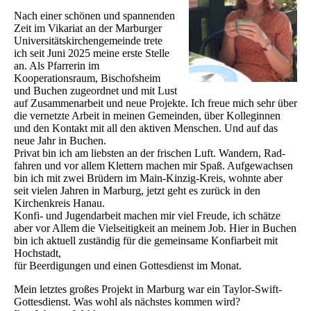
Nach einer schönen und spannenden
Zeit im Vikariat an der Marburger
Universitätskirchengemeinde trete
ich seit Juni 2025 meine erste Stelle
an. Als Pfarrerin im
Kooperationsraum, Bischofsheim
und Buchen zugeordnet und mit Lust
auf Zusammenarbeit und neue Projekte. Ich freue mich sehr über
die vernetzte Arbeit in meinen Gemeinden, über Kolleginnen
und den Kontakt mit all den aktiven Menschen. Und auf das
neue Jahr in Buchen.
Privat bin ich am liebsten an der frischen Luft. Wandern, Rad-
fahren und vor allem Klettern machen mir Spaß. Aufgewachsen
bin ich mit zwei Brüdern im Main-Kinzig-Kreis, wohnte aber
seit vielen Jahren in Marburg, jetzt geht es zurück in den
Kirchenkreis Hanau.
Konfi- und Jugendarbeit machen mir viel Freude, ich schätze
aber vor Allem die Vielseitigkeit an meinem Job. Hier in Buchen
bin ich aktuell zuständig für die gemeinsame Konfiarbeit mit
Hochstadt,
für Beerdigungen und einen Gottesdienst im Monat.
Mein letztes großes Projekt in Marburg war ein Taylor-Swift-
Gottesdienst. Was wohl als nächstes kommen wird?