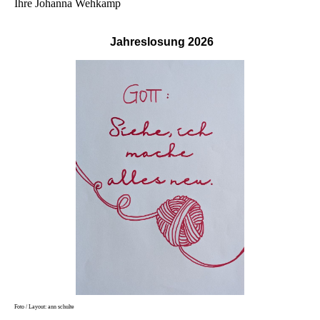
Ihre Johanna Wehkamp
Jahreslosung
2026
Foto / Layout: ann schulte