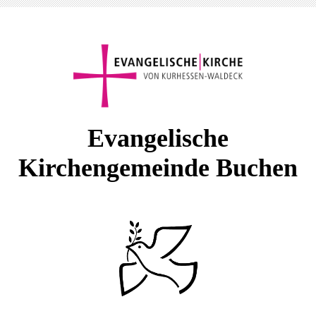
E
vangelische
Kirchengemeinde Buchen